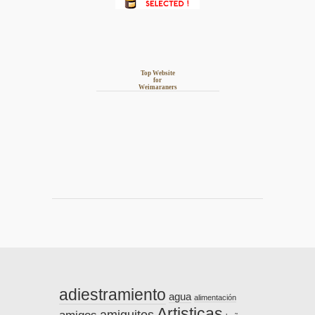
Top Website
for
Weimaraners
adiestramiento
agua
alimentación
Artisticas