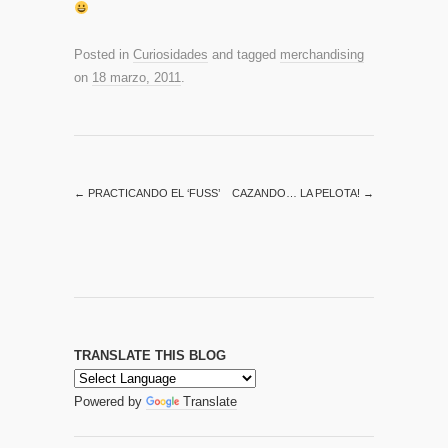
Posted in
Curiosidades
and tagged
merchandising
on
18 marzo, 2011
.
←
PRACTICANDO EL ‘FUSS’
CAZANDO… LA PELOTA!
→
TRANSLATE THIS BLOG
Powered by
Translate