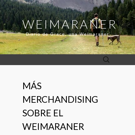
WEIMARANER
Diario de Grace, una Weimaraner
Buscar:
MÁS
MERCHANDISING
SOBRE EL
WEIMARANER