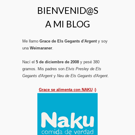
BIENVENID@S
A MI BLOG
Me llamo
Grace de Els Gegants d'Argent
y soy
una
Weimaraner
.
Nací el
5 de diciembre de 2008
y pesé 380
gramos. Mis padres son
Elvis Presley de Els
Gegants d'Argent
y
Neu de Els Gegants d'Argent
.
Grace se alimenta con NAKU
:)