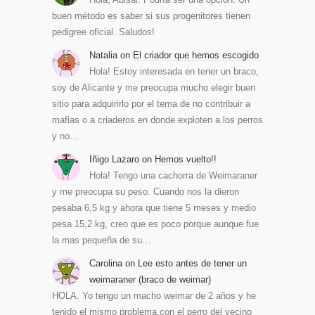
buen método es saber si sus progenitores tienen
pedigree oficial. Saludos!
Natalia
on
El criador que hemos escogido
Hola! Estoy interesada en tener un braco,
soy de Alicante y me preocupa mucho elegir buen
sitio para adquirirlo por el tema de no contribuir a
mafias o a criaderos en donde exploten a los perros
y no…
Iñigo Lazaro
on
Hemos vuelto!!
Hola! Tengo una cachorra de Weimaraner
y me preocupa su peso. Cuando nos la dieron
pesaba 6,5 kg y ahora que tiene 5 meses y medio
pesa 15,2 kg, creo que es poco porque aunque fue
la mas pequeña de su…
Carolina
on
Lee esto antes de tener un
weimaraner (braco de weimar)
HOLA. Yo tengo un macho weimar de 2 años y he
tenido el mismo problema.con el perro del vecino