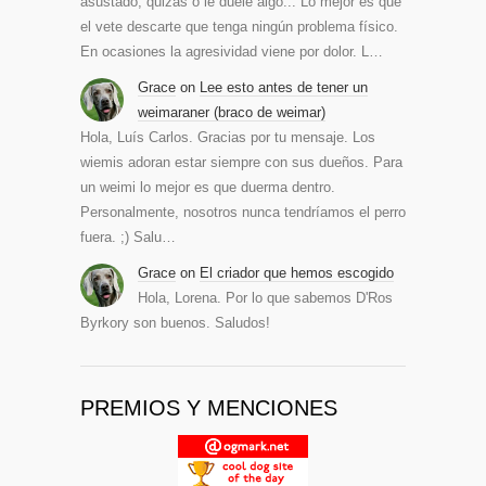
asustado, quizás o le duele algo... Lo mejor es que
el vete descarte que tenga ningún problema físico.
En ocasiones la agresividad viene por dolor. L…
Grace
on
Lee esto antes de tener un
weimaraner (braco de weimar)
Hola, Luís Carlos. Gracias por tu mensaje. Los
wiemis adoran estar siempre con sus dueños. Para
un weimi lo mejor es que duerma dentro.
Personalmente, nosotros nunca tendríamos el perro
fuera. ;) Salu…
Grace
on
El criador que hemos escogido
Hola, Lorena. Por lo que sabemos D'Ros
Byrkory son buenos. Saludos!
PREMIOS Y MENCIONES