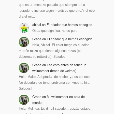
que es un mestizo pesado que siempre le ha
ladrador e incluso algún mordisco que otro.Y el otro
día el mí…
abisai
on
El criador que hemos escogido
Osea que significa, no es puro
Grace
on
El criador que hemos escogido
Hola, Abisai. El color fuego es el color
marrón rojizo que tienen algunas razas (pe.
dobermann, rottweiler). Saludos!
Grace
on
Lee esto antes de tener un
weimaraner (braco de weimar)
Hola, Maite. Adoptadla, de hecho, ya os conoce.
No deberíais de tener problema con vuestra hija.
Saludos!
Grace
on
Mi weimaraner no para de
morder
Hola, Melinda. Es difícil saberlo... quizás estaba