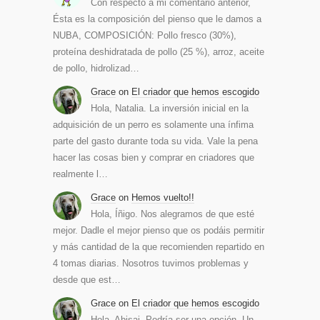
Con respecto a mi comentario anterior,
Ésta es la composición del pienso que le damos a
NUBA, COMPOSICIÓN: Pollo fresco (30%),
proteína deshidratada de pollo (25 %), arroz, aceite
de pollo, hidrolizad…
Grace
on
El criador que hemos escogido
Hola, Natalia. La inversión inicial en la
adquisición de un perro es solamente una ínfima
parte del gasto durante toda su vida. Vale la pena
hacer las cosas bien y comprar en criadores que
realmente l…
Grace
on
Hemos vuelto!!
Hola, Íñigo. Nos alegramos de que esté
mejor. Dadle el mejor pienso que os podáis permitir
y más cantidad de la que recomienden repartido en
4 tomas diarias. Nosotros tuvimos problemas y
desde que est…
Grace
on
El criador que hemos escogido
Hola, Abisai. Podría ser una opción. Un