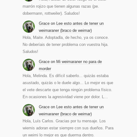
marrón rojizo que tienen algunas razas (pe.
dobermann, rottweiler). Saludos!
Grace
on
Lee esto antes de tener un
weimaraner (braco de weimar)
Hola, Maite. Adoptadla, de hecho, ya os conoce.
No deberíais de tener problema con vuestra hija.
Saludos!
Grace
on
Mi weimaraner no para de
morder
Hola, Melinda. Es difícil saberlo... quizás estaba
asustado, quizás o le duele algo... Lo mejor es que
el vete descarte que tenga ningún problema físico.
En ocasiones la agresividad viene por dolor. L…
Grace
on
Lee esto antes de tener un
weimaraner (braco de weimar)
Hola, Luís Carlos. Gracias por tu mensaje. Los
wiemis adoran estar siempre con sus dueños. Para
un weimi lo mejor es que duerma dentro.