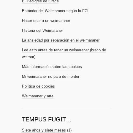
El Pedigree de Grace
Estándar del Weimaraner según la FCI
Hacer criar a un weimaraner
Historia del Weimaraner
La ansiedad por separación en el weimaraner
Lee esto antes de tener un weimaraner (braco de
weimar)
Más información sobre las cookies
Mi weimaraner no para de morder
Política de cookies
Weimaraner y arte
TEMPUS FUGIT…
Siete años y siete meses
(1)