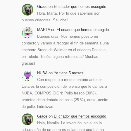
Grace
on
El criador que hemos escogido
Hola, Marta. Por lo que sabemos son
buenos criadores. Saludos!
MARTA
on
El criador que hemos escogido
Buenos días. Nos hemos puesto en
contacto y vamos a recoger el fin de semana a una
cachorro Braco de Weimar en el criadero Decasla,
en Toledo. Tenéis alguna referencia? Muchas
gracias!
NUBA
on
Ya tiene 5 meses!
Con respecto a mi comentario anterior,
Ésta es la composición del pienso que le damos a
NUBA, COMPOSICIÓN: Pollo fresco (30%),
proteína deshidratada de pollo (25 %), arroz, aceite
de pollo, hidrolizad…
Grace
on
El criador que hemos escogido
Hola, Natalia. La inversión inicial en la
adquisición de un perro es solamente una ínfima