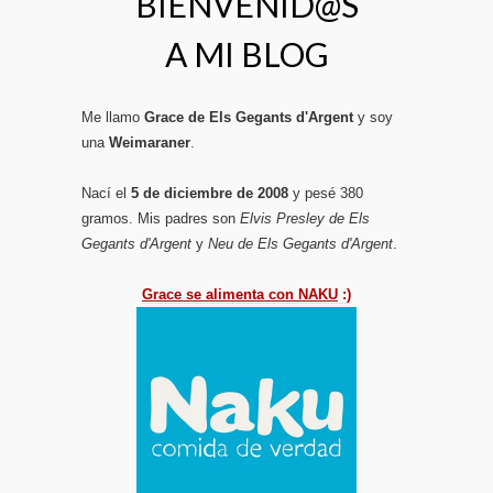
BIENVENID@S
A MI BLOG
Me llamo
Grace de Els Gegants d'Argent
y soy
una
Weimaraner
.
Nací el
5 de diciembre de 2008
y pesé 380
gramos. Mis padres son
Elvis Presley de Els
Gegants d'Argent
y
Neu de Els Gegants d'Argent
.
Grace se alimenta con NAKU
:)