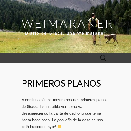
WEIMARANER
Diario de Grace, una Weimaraner
Buscar:
PRIMEROS PLANOS
A continuación os mostramos tres primeros planos
de
Grace.
Es increíble ver como va
desapareciendo la carita de cachorro que tenía
hasta hace poco. La
pequeña
de la casa se nos
está haciedo mayor!