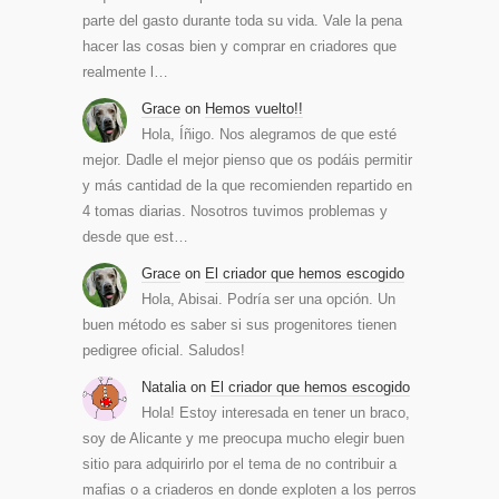
parte del gasto durante toda su vida. Vale la pena
hacer las cosas bien y comprar en criadores que
realmente l…
Grace
on
Hemos vuelto!!
Hola, Íñigo. Nos alegramos de que esté
mejor. Dadle el mejor pienso que os podáis permitir
y más cantidad de la que recomienden repartido en
4 tomas diarias. Nosotros tuvimos problemas y
desde que est…
Grace
on
El criador que hemos escogido
Hola, Abisai. Podría ser una opción. Un
buen método es saber si sus progenitores tienen
pedigree oficial. Saludos!
Natalia
on
El criador que hemos escogido
Hola! Estoy interesada en tener un braco,
soy de Alicante y me preocupa mucho elegir buen
sitio para adquirirlo por el tema de no contribuir a
mafias o a criaderos en donde exploten a los perros