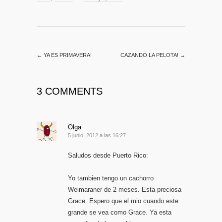
←
YA ES PRIMAVERA!
CAZANDO LA PELOTA!
→
3 COMMENTS
Olga
5 junio, 2012 a las 16:27
Saludos desde Puerto Rico:
Yo tambien tengo un cachorro
Weimaraner de 2 meses. Esta preciosa
Grace. Espero que el mio cuando este
grande se vea como Grace. Ya esta