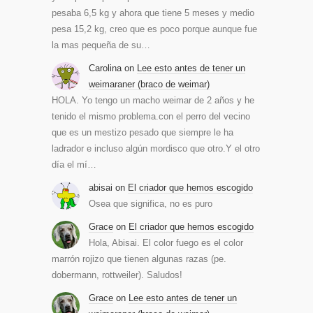
pesaba 6,5 kg y ahora que tiene 5 meses y medio
pesa 15,2 kg, creo que es poco porque aunque fue
la mas pequeña de su…
Carolina
on
Lee esto antes de tener un
weimaraner (braco de weimar)
HOLA. Yo tengo un macho weimar de 2 años y he
tenido el mismo problema.con el perro del vecino
que es un mestizo pesado que siempre le ha
ladrador e incluso algún mordisco que otro.Y el otro
día el mí…
abisai
on
El criador que hemos escogido
Osea que significa, no es puro
Grace
on
El criador que hemos escogido
Hola, Abisai. El color fuego es el color
marrón rojizo que tienen algunas razas (pe.
dobermann, rottweiler). Saludos!
Grace
on
Lee esto antes de tener un