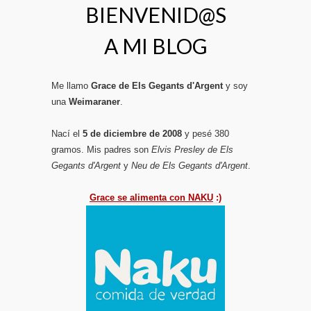
BIENVENID@S
A MI BLOG
Me llamo
Grace de Els Gegants d'Argent
y soy
una
Weimaraner
.
Nací el
5 de diciembre de 2008
y pesé 380
gramos. Mis padres son
Elvis Presley de Els
Gegants d'Argent
y
Neu de Els Gegants d'Argent
.
Grace se alimenta con NAKU
:)