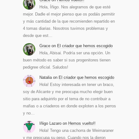
Hola, Íñigo. Nos alegramos de que esté
mejor. Dadle el mejor pienso que os podáis permitir
y más cantidad de la que recomienden repartido en
4 tomas diarias. Nosotros tuvimos problemas y
desde que est…
Grace
on
El criador que hemos escogido
Hola, Abisai. Podría ser una opción. Un
buen método es saber si sus progenitores tienen
pedigree oficial. Saludos!
Natalia
on
El criador que hemos escogido
Hola! Estoy interesada en tener un braco,
soy de Alicante y me preocupa mucho elegir buen
sitio para adquirirlo por el tema de no contribuir a
mafias o a criaderos en donde exploten a los perros
y no…
Iñigo Lazaro
on
Hemos vuelto!!
Hola! Tengo una cachorra de Weimaraner
y me preocupa su peso. Cuando nos la dieron