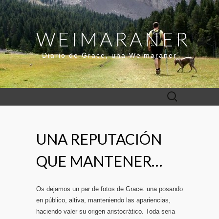
WEIMARANER
Diario de Grace, una Weimaraner
Buscar:
UNA REPUTACIÓN
QUE MANTENER…
Os dejamos un par de fotos de Grace: una posando
en público, altiva, manteniendo las apariencias,
haciendo valer su origen aristocrático. Toda seria