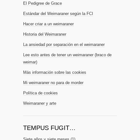
El Pedigree de Grace
Estándar del Weimaraner según la FCI
Hacer criar a un weimaraner
Historia del Weimaraner
La ansiedad por separación en el weimaraner
Lee esto antes de tener un weimaraner (braco de
weimar)
Más información sobre las cookies
Mi weimaraner no para de morder
Política de cookies
Weimaraner y arte
TEMPUS FUGIT…
Siete años y siete meses
(1)