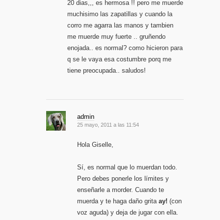
20 dias,,, es hermosa !! pero me muerde
muchisimo las zapatillas y cuando la
corro me agarra las manos y tambien
me muerde muy fuerte .. gruñendo
enojada.. es normal? como hicieron para
q se le vaya esa costumbre porq me
tiene preocupada.. saludos!
admin
25 mayo, 2011 a las 11:54
Hola Giselle,
Sí, es normal que lo muerdan todo.
Pero debes ponerle los límites y
enseñarle a morder. Cuando te
muerda y te haga daño grita
ay!
(con
voz aguda) y deja de jugar con ella.