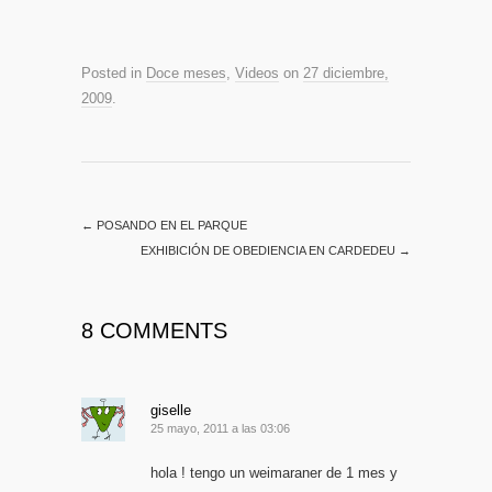
Posted in
Doce meses
,
Videos
on
27 diciembre,
2009
.
←
POSANDO EN EL PARQUE
EXHIBICIÓN DE OBEDIENCIA EN CARDEDEU
→
8 COMMENTS
giselle
25 mayo, 2011 a las 03:06
hola ! tengo un weimaraner de 1 mes y