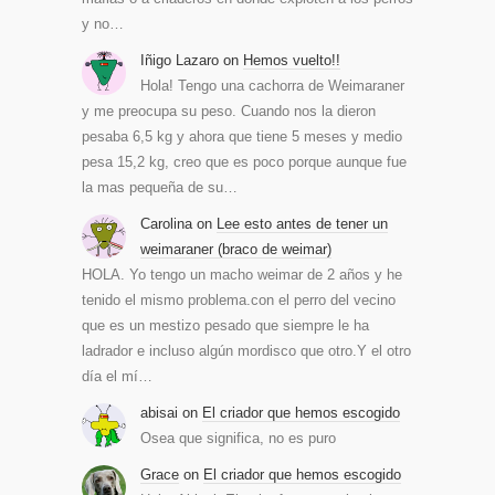
y no…
Iñigo Lazaro
on
Hemos vuelto!!
Hola! Tengo una cachorra de Weimaraner
y me preocupa su peso. Cuando nos la dieron
pesaba 6,5 kg y ahora que tiene 5 meses y medio
pesa 15,2 kg, creo que es poco porque aunque fue
la mas pequeña de su…
Carolina
on
Lee esto antes de tener un
weimaraner (braco de weimar)
HOLA. Yo tengo un macho weimar de 2 años y he
tenido el mismo problema.con el perro del vecino
que es un mestizo pesado que siempre le ha
ladrador e incluso algún mordisco que otro.Y el otro
día el mí…
abisai
on
El criador que hemos escogido
Osea que significa, no es puro
Grace
on
El criador que hemos escogido