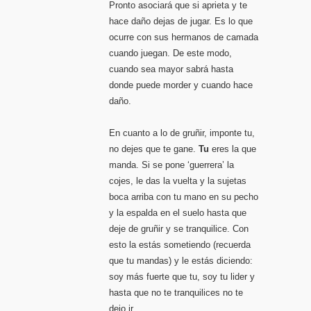
Pronto asociará que si aprieta y te
hace daño dejas de jugar. Es lo que
ocurre con sus hermanos de camada
cuando juegan. De este modo,
cuando sea mayor sabrá hasta
donde puede morder y cuando hace
daño.
En cuanto a lo de gruñir, imponte tu,
no dejes que te gane.
Tu
eres la que
manda. Si se pone ‘guerrera’ la
cojes, le das la vuelta y la sujetas
boca arriba con tu mano en su pecho
y la espalda en el suelo hasta que
deje de gruñir y se tranquilice. Con
esto la estás sometiendo (recuerda
que tu mandas) y le estás diciendo:
soy más fuerte que tu, soy tu lider y
hasta que no te tranquilices no te
dejo ir.