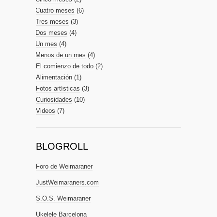
Cuatro meses
(6)
Tres meses
(3)
Dos meses
(4)
Un mes
(4)
Menos de un mes
(4)
El comienzo de todo
(2)
Alimentación
(1)
Fotos artísticas
(3)
Curiosidades
(10)
Videos
(7)
BLOGROLL
Foro de Weimaraner
JustWeimaraners.com
S.O.S. Weimaraner
Ukelele Barcelona