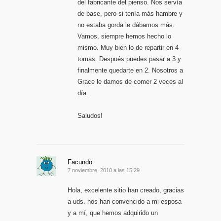
del fabricante del pienso. Nos servía
de base, pero si tenía más hambre y
no estaba gorda le dábamos más.
Vamos, siempre hemos hecho lo
mismo. Muy bien lo de repartir en 4
tomas. Después puedes pasar a 3 y
finalmente quedarte en 2. Nosotros a
Grace le damos de comer 2 veces al
día.
Saludos!
Facundo
7 noviembre, 2010 a las 15:29
Hola, excelente sitio han creado, gracias
a uds. nos han convencido a mi esposa
y a mí, que hemos adquirido un