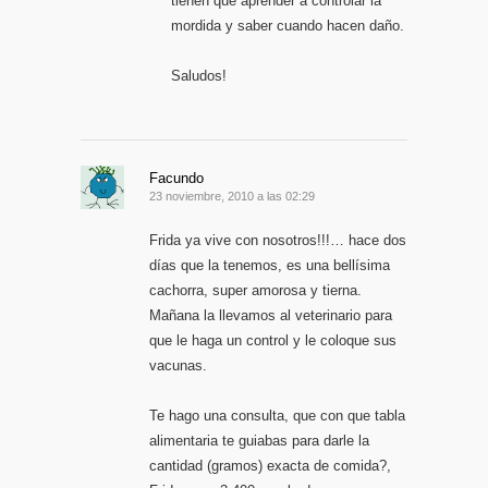
tienen que aprender a controlar la
mordida y saber cuando hacen daño.
Saludos!
Facundo
23 noviembre, 2010 a las 02:29
Frida ya vive con nosotros!!!… hace dos
días que la tenemos, es una bellísima
cachorra, super amorosa y tierna.
Mañana la llevamos al veterinario para
que le haga un control y le coloque sus
vacunas.
Te hago una consulta, que con que tabla
alimentaria te guiabas para darle la
cantidad (gramos) exacta de comida?,