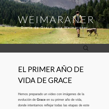
WEIMARANER
Diario de Grace, una Weimaraner
Buscar:
EL PRIMER AÑO DE
VIDA DE GRACE
Hemos preparado un video con imágenes de la
evolución de
Grace
en su primer año de vida,
donde intentamos reflejar todas las etapas de este