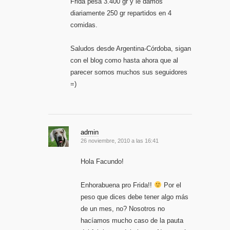
Frida pesa 3.400 gr y le damos
diariamente 250 gr repartidos en 4
comidas.
Saludos desde Argentina-Córdoba, sigan
con el blog como hasta ahora que al
parecer somos muchos sus seguidores
=)
admin
26 noviembre, 2010 a las 16:41
Hola Facundo!
Enhorabuena pro Frida!!
Por el
peso que dices debe tener algo más
de un mes, no? Nosotros no
hacíamos mucho caso de la pauta