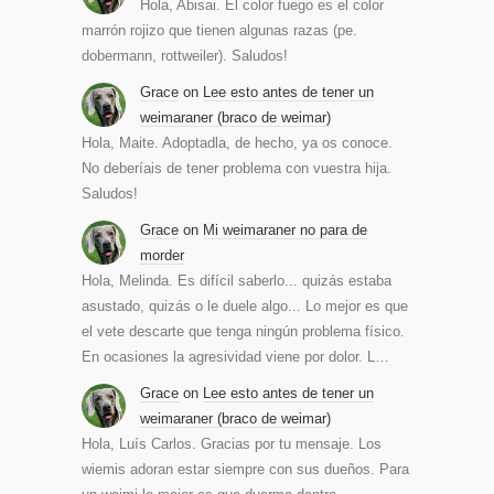
Hola, Abisai. El color fuego es el color
marrón rojizo que tienen algunas razas (pe.
dobermann, rottweiler). Saludos!
Grace
on
Lee esto antes de tener un
weimaraner (braco de weimar)
Hola, Maite. Adoptadla, de hecho, ya os conoce.
No deberíais de tener problema con vuestra hija.
Saludos!
Grace
on
Mi weimaraner no para de
morder
Hola, Melinda. Es difícil saberlo... quizás estaba
asustado, quizás o le duele algo... Lo mejor es que
el vete descarte que tenga ningún problema físico.
En ocasiones la agresividad viene por dolor. L…
Grace
on
Lee esto antes de tener un
weimaraner (braco de weimar)
Hola, Luís Carlos. Gracias por tu mensaje. Los
wiemis adoran estar siempre con sus dueños. Para