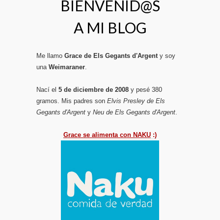
BIENVENID@S
A MI BLOG
Me llamo
Grace de Els Gegants d'Argent
y soy
una
Weimaraner
.
Nací el
5 de diciembre de 2008
y pesé 380
gramos. Mis padres son
Elvis Presley de Els
Gegants d'Argent
y
Neu de Els Gegants d'Argent
.
Grace se alimenta con NAKU
:)