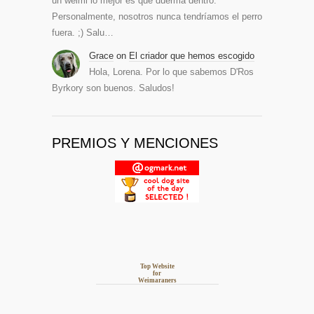
un weimi lo mejor es que duerma dentro.
Personalmente, nosotros nunca tendríamos el perro
fuera. ;) Salu…
Grace
on
El criador que hemos escogido
Hola, Lorena. Por lo que sabemos D'Ros
Byrkory son buenos. Saludos!
PREMIOS Y MENCIONES
Top Website
for
Weimaraners