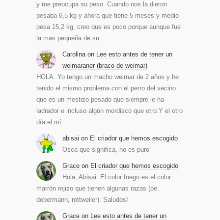
y me preocupa su peso. Cuando nos la dieron
pesaba 6,5 kg y ahora que tiene 5 meses y medio
pesa 15,2 kg, creo que es poco porque aunque fue
la mas pequeña de su…
Carolina
on
Lee esto antes de tener un
weimaraner (braco de weimar)
HOLA. Yo tengo un macho weimar de 2 años y he
tenido el mismo problema.con el perro del vecino
que es un mestizo pesado que siempre le ha
ladrador e incluso algún mordisco que otro.Y el otro
día el mí…
abisai
on
El criador que hemos escogido
Osea que significa, no es puro
Grace
on
El criador que hemos escogido
Hola, Abisai. El color fuego es el color
marrón rojizo que tienen algunas razas (pe.
dobermann, rottweiler). Saludos!
Grace
on
Lee esto antes de tener un