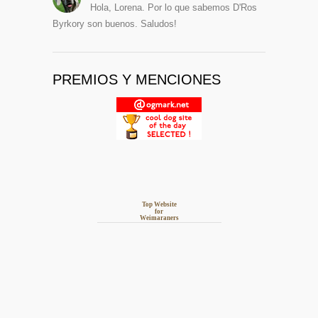
Hola, Lorena. Por lo que sabemos D'Ros
Byrkory son buenos. Saludos!
PREMIOS Y MENCIONES
Top Website
for
Weimaraners