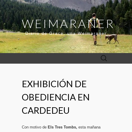
WEIMARANER
Diario de Grace, una Weimaraner
Buscar:
EXHIBICIÓN DE
OBEDIENCIA EN
CARDEDEU
Con motivo de
Els Tres Tombs,
esta mañana