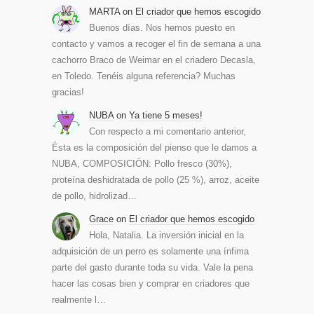
MARTA
on
El criador que hemos escogido
Buenos días. Nos hemos puesto en
contacto y vamos a recoger el fin de semana a una
cachorro Braco de Weimar en el criadero Decasla,
en Toledo. Tenéis alguna referencia? Muchas
gracias!
NUBA
on
Ya tiene 5 meses!
Con respecto a mi comentario anterior,
Ésta es la composición del pienso que le damos a
NUBA, COMPOSICIÓN: Pollo fresco (30%),
proteína deshidratada de pollo (25 %), arroz, aceite
de pollo, hidrolizad…
Grace
on
El criador que hemos escogido
Hola, Natalia. La inversión inicial en la
adquisición de un perro es solamente una ínfima
parte del gasto durante toda su vida. Vale la pena
hacer las cosas bien y comprar en criadores que
realmente l…