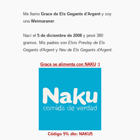
Me llamo
Grace de Els Gegants d'Argent
y soy
una
Weimaraner
.
Nací el
5 de diciembre de 2008
y pesé 380
gramos. Mis padres son
Elvis Presley de Els
Gegants d'Argent
y
Neu de Els Gegants d'Argent
.
Grace se alimenta con NAKU
:)
Código 5% dto: NAKU5