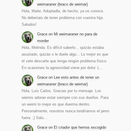
weimaraner (braco de weimar)
Hola, Maite. Adoptadla, de hecho, ya os conoce.
No deberíais de tener problema con vuestra hija.
Saludos!
Grace
on
Mi weimaraner no para de
morder
Hola, Melinda. Es difícil saberlo... quizás estaba
asustado, quizás o le duele algo... Lo mejor es que
el vete descarte que tenga ningún problema físico.
En ocasiones la agresividad viene por dolor. L…
Grace
on
Lee esto antes de tener un
weimaraner (braco de weimar)
Hola, Luís Carlos. Gracias por tu mensaje. Los
wiemis adoran estar siempre con sus dueños. Para
un weimi lo mejor es que duerma dentro.
Personalmente, nosotros nunca tendríamos el perro
fuera. ;) Salu…
Grace
on
El criador que hemos escogido