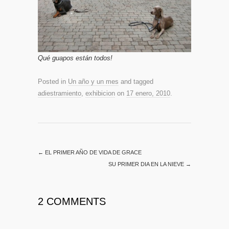
Qué guapos están todos!
Posted in
Un año y un mes
and tagged
adiestramiento
,
exhibicion
on
17 enero, 2010
.
←
EL PRIMER AÑO DE VIDA DE GRACE
SU PRIMER DIA EN LA NIEVE
→
2 COMMENTS