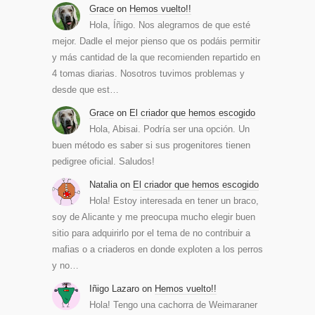
Grace
on
Hemos vuelto!!
Hola, Íñigo. Nos alegramos de que esté
mejor. Dadle el mejor pienso que os podáis permitir
y más cantidad de la que recomienden repartido en
4 tomas diarias. Nosotros tuvimos problemas y
desde que est…
Grace
on
El criador que hemos escogido
Hola, Abisai. Podría ser una opción. Un
buen método es saber si sus progenitores tienen
pedigree oficial. Saludos!
Natalia
on
El criador que hemos escogido
Hola! Estoy interesada en tener un braco,
soy de Alicante y me preocupa mucho elegir buen
sitio para adquirirlo por el tema de no contribuir a
mafias o a criaderos en donde exploten a los perros
y no…
Iñigo Lazaro
on
Hemos vuelto!!
Hola! Tengo una cachorra de Weimaraner