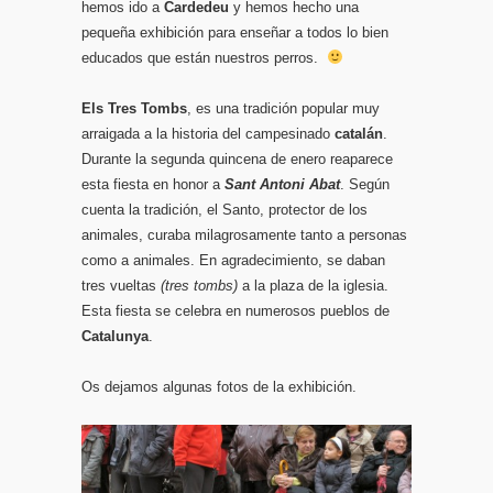
hemos ido a
Cardedeu
y hemos hecho una
pequeña exhibición para enseñar a todos lo bien
educados que están nuestros perros.
Els Tres Tombs
, es una tradición popular muy
arraigada a la historia del campesinado
catalán
.
Durante la segunda quincena de enero reaparece
esta fiesta en honor a
Sant Antoni Abat
. Según
cuenta la tradición, el Santo, protector de los
animales, curaba milagrosamente tanto a personas
como a animales. En agradecimiento, se daban
tres vueltas
(tres tombs)
a la plaza de la iglesia.
Esta fiesta se celebra en numerosos pueblos de
Catalunya
.
Os dejamos algunas fotos de la exhibición.