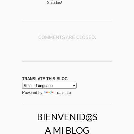
Saludos!
COMMENTS ARE CLOSED.
TRANSLATE THIS BLOG
Powered by
Translate
BIENVENID@S
A MI BLOG