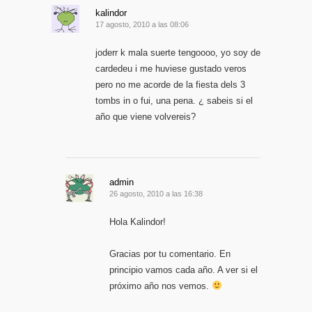
kalindor
17 agosto, 2010 a las 08:06
joderr k mala suerte tengoooo, yo soy de
cardedeu i me huviese gustado veros
pero no me acorde de la fiesta dels 3
tombs in o fui, una pena. ¿ sabeis si el
año que viene volvereis?
admin
26 agosto, 2010 a las 16:38
Hola Kalindor!
Gracias por tu comentario. En
principio vamos cada año. A ver si el
próximo año nos vemos.