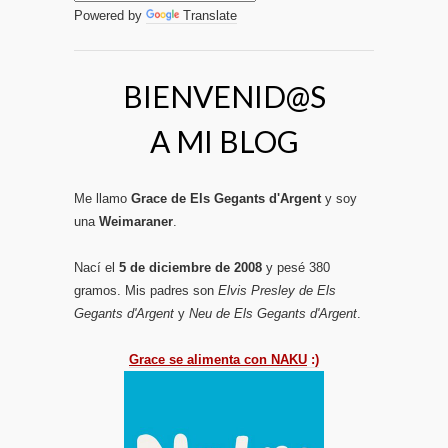
Powered by
Translate
BIENVENID@S
A MI BLOG
Me llamo
Grace de Els Gegants d'Argent
y soy
una
Weimaraner
.
Nací el
5 de diciembre de 2008
y pesé 380
gramos. Mis padres son
Elvis Presley de Els
Gegants d'Argent
y
Neu de Els Gegants d'Argent
.
Grace se alimenta con NAKU
:)