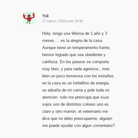
Yoli
27 marzo, 2016 a las 19:46
Hola, tengo una Weima de 1 año y 3
meses…. es la alegria de la casa.
Aunque tiene un temperamento fuerte,
hemos logrado que sea obediente y
cariñosa. En los paseos se comporta
muy bien, y para nada agresiva , mas
bien un poco temerosa con los extraños.
en la casa es un torbellino de energia,
se adueña de mi cama y pide toda mi
atencion. solo me preocupa que si¡us
sojos son de distintos colores uno es
claro y otro marron. el veterinario me
dice que no debo preocuparme, alguien
me puede ayudar con algun comentario?