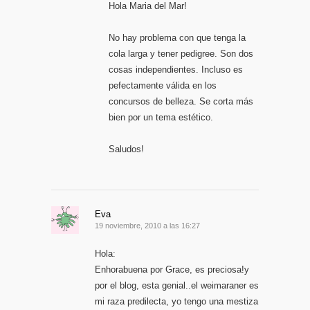
Hola Maria del Mar!
No hay problema con que tenga la
cola larga y tener pedigree. Son dos
cosas independientes. Incluso es
pefectamente válida en los
concursos de belleza. Se corta más
bien por un tema estético.
Saludos!
Eva
19 noviembre, 2010 a las 16:27
Hola:
Enhorabuena por Grace, es preciosa!y
por el blog, esta genial..el weimaraner es
mi raza predilecta, yo tengo una mestiza