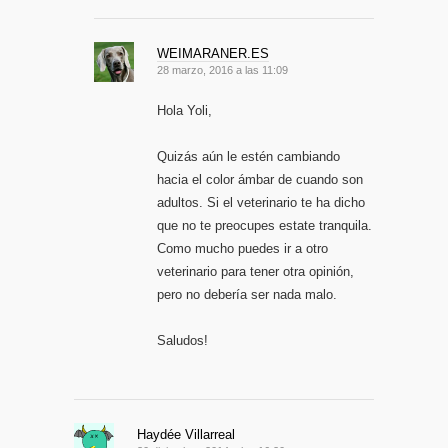
WEIMARANER.ES
28 marzo, 2016 a las 11:09
Hola Yoli,
Quizás aún le estén cambiando
hacia el color ámbar de cuando son
adultos. Si el veterinario te ha dicho
que no te preocupes estate tranquila.
Como mucho puedes ir a otro
veterinario para tener otra opinión,
pero no debería ser nada malo.
Saludos!
Haydée Villarreal