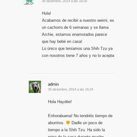
30 diciembre, 2014 a las 16:20
Hola!
Acabamos de recibir a nuestro weimi, es
un cachorro de 6 semanas y se llama
Archie, estamos enamorados parece
que hay bebé en casa!
Lo único que teníamos una Shih Tzu ya
con nosotros tiene 7 años y no lo acepta
admin
30 diciembre, 2014 a las 16:24
Hola Haydée!
Enhorabuena! No tendréis tiempo de
aburriros.
Dadle un poco de
tiempo a la Shih Tzu. Ha sido la
reina de la casa durante mucho