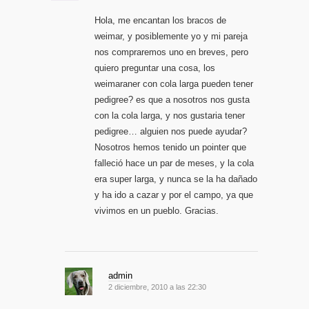
Hola, me encantan los bracos de
weimar, y posiblemente yo y mi pareja
nos compraremos uno en breves, pero
quiero preguntar una cosa, los
weimaraner con cola larga pueden tener
pedigree? es que a nosotros nos gusta
con la cola larga, y nos gustaria tener
pedigree… alguien nos puede ayudar?
Nosotros hemos tenido un pointer que
falleció hace un par de meses, y la cola
era super larga, y nunca se la ha dañado
y ha ido a cazar y por el campo, ya que
vivimos en un pueblo. Gracias.
admin
2 diciembre, 2010 a las 22:30