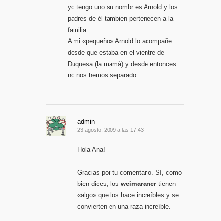
yo tengo uno su nombr es Arnold y los
padres de èl tambien pertenecen a la
familia.
A mi «pequeño» Arnold lo acompañe
desde que estaba en el vientre de
Duquesa (la mamà) y desde entonces
no nos hemos separado…..
admin
23 agosto, 2009 a las 17:43
Hola Ana!
Gracias por tu comentario. Sí, como
bien dices, los
weimaraner
tienen
«algo» que los hace increíbles y se
convierten en una raza increíble.