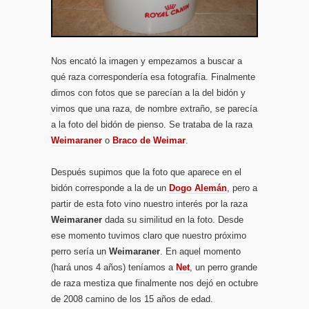
Nos encató la imagen y empezamos a buscar a
qué raza correspondería esa fotografía. Finalmente
dimos con fotos que se parecían a la del bidón y
vimos que una raza, de nombre extraño, se parecía
a la foto del bidón de pienso. Se trataba de la raza
Weimaraner
o
Braco de Weimar
.
Después supimos que la foto que aparece en el
bidón corresponde a la de un
Dogo Alemán
, pero a
partir de esta foto vino nuestro interés por la raza
Weimaraner
dada su similitud en la foto. Desde
ese momento tuvimos claro que nuestro próximo
perro sería un
Weimaraner
. En aquel momento
(hará unos 4 años) teníamos a
Net
,
un perro grande
de raza mestiza que finalmente nos dejó en octubre
de 2008 camino de los 15 años de edad.