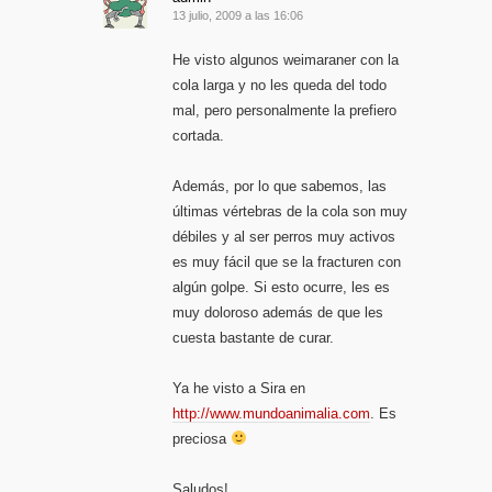
13 julio, 2009 a las 16:06
He visto algunos weimaraner con la
cola larga y no les queda del todo
mal, pero personalmente la prefiero
cortada.
Además, por lo que sabemos, las
últimas vértebras de la cola son muy
débiles y al ser perros muy activos
es muy fácil que se la fracturen con
algún golpe. Si esto ocurre, les es
muy doloroso además de que les
cuesta bastante de curar.
Ya he visto a Sira en
http://www.mundoanimalia.com
. Es
preciosa
Saludos!