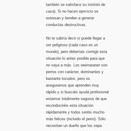
también se satisface su instinto de
caza). Si no hacen ejercicio se
estresan y tienden a generar
conductas destructivas.
No te sabría decir si puede llegar a
ser peligroso (cada caso es un
mundo), pero deberíais corregir esta
situación lo antes posible para que
no vaya a más. Los weimaraner son
perros con carácter, dominantes y
bastante tozudos, pero os
aseguramos que aprenden muy
rápido y si buscáis ayuda profesional
estamos totalmente seguros de que
reconduciréis esta situación
rápidamente y todos seréis mucho
más felices (incluido el perro). Sólo
necesitan un dueño que los sepa