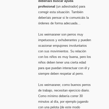
deberíais buscar ayuda
profesional
(un adiestrador) para
corregir esta situación. También
deberíais pensar si le comunicáis la
órdenes de forma adecuada…
Los weimaraner son perros muy
impetuosos y exhuberantes y pueden
ocasionar empujones involuntarios
con sus movimientos. Su relación
con los niños es muy buena, pero los
niños deben tener una cierta edad
para que puedan interactuar con él y
siempre deben respetar al perro.
Los weimaraner, como buenos perros
de trabajo, necesitan ejercicio diario.
Como mínimo debería correr 30
minutos al día, por ejemplo jugando
con una pelota (de este modo