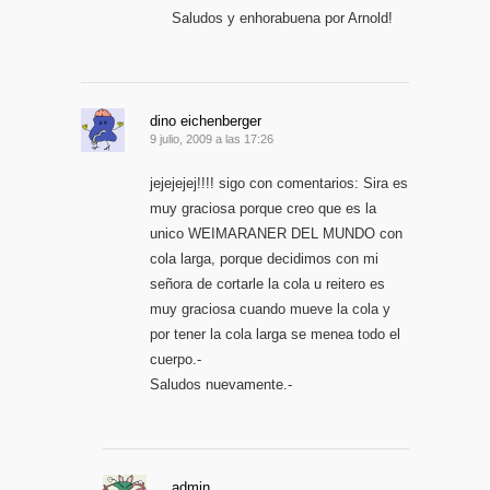
Saludos y enhorabuena por Arnold!
dino eichenberger
9 julio, 2009 a las 17:26
jejejejej!!!! sigo con comentarios: Sira es
muy graciosa porque creo que es la
unico WEIMARANER DEL MUNDO con
cola larga, porque decidimos con mi
señora de cortarle la cola u reitero es
muy graciosa cuando mueve la cola y
por tener la cola larga se menea todo el
cuerpo.-
Saludos nuevamente.-
admin