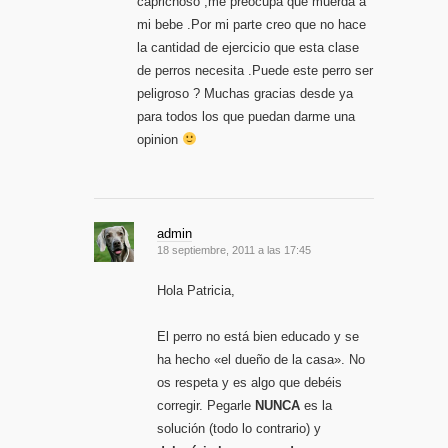
caprichoso ,me preocupa que muerda a
mi bebe .Por mi parte creo que no hace
la cantidad de ejercicio que esta clase
de perros necesita .Puede este perro ser
peligroso ? Muchas gracias desde ya
para todos los que puedan darme una
opinion
admin
18 septiembre, 2011 a las 17:45
Hola Patricia,
El perro no está bien educado y se
ha hecho «el dueño de la casa». No
os respeta y es algo que debéis
corregir. Pegarle
NUNCA
es la
solución (todo lo contrario) y