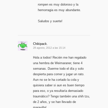
rompen es muy doloroso y la
hemorragia es muy abundante.
Saludos y suerte!
Chikipack.
28 agosto, 2012 a las 15:14
Hola a todos! Recién me han regalado
una hembra de Weimaraner, tiene 4
semanas. Duerme todo el día y solo
despierta para comer y jugar un rato.
Aun no se le ha cortado la cola y
quisiera saber si aun es buen tiempo
para eso, o ya resultaría demasiado
traumático? Tengo también una shih tzu,
de 2 años, y se han llevado de
maravilla!