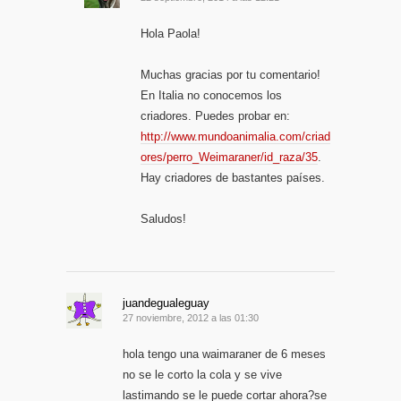
Hola Paola!
Muchas gracias por tu comentario!
En Italia no conocemos los
criadores. Puedes probar en:
http://www.mundoanimalia.com/criad
ores/perro_Weimaraner/id_raza/35
.
Hay criadores de bastantes países.
Saludos!
juandegualeguay
27 noviembre, 2012 a las 01:30
hola tengo una waimaraner de 6 meses
no se le corto la cola y se vive
lastimando se le puede cortar ahora?se