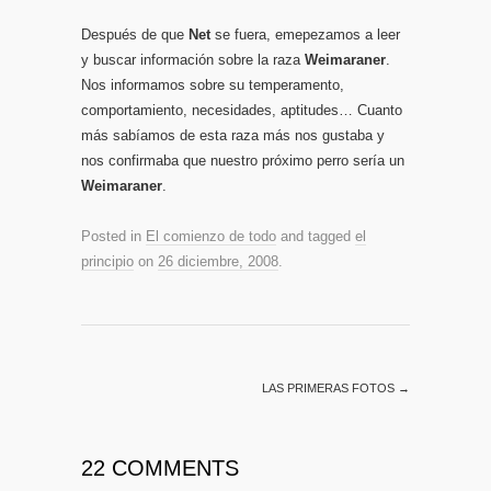
Después de que
Net
se fuera, emepezamos a leer
y buscar información sobre la raza
Weimaraner
.
Nos informamos sobre su temperamento,
comportamiento, necesidades, aptitudes… Cuanto
más sabíamos de esta raza más nos gustaba y
nos confirmaba que nuestro próximo perro sería un
Weimaraner
.
Posted in
El comienzo de todo
and tagged
el
principio
on
26 diciembre, 2008
.
LAS PRIMERAS FOTOS
→
22 COMMENTS