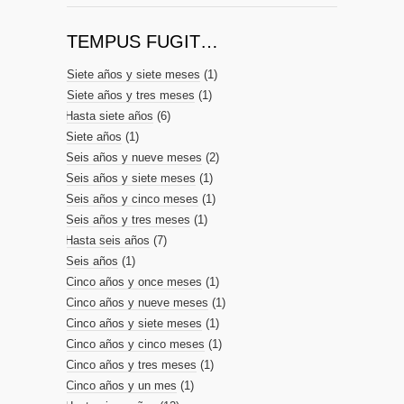
TEMPUS FUGIT…
Siete años y siete meses
(1)
Siete años y tres meses
(1)
Hasta siete años
(6)
Siete años
(1)
Seis años y nueve meses
(2)
Seis años y siete meses
(1)
Seis años y cinco meses
(1)
Seis años y tres meses
(1)
Hasta seis años
(7)
Seis años
(1)
Cinco años y once meses
(1)
Cinco años y nueve meses
(1)
Cinco años y siete meses
(1)
Cinco años y cinco meses
(1)
Cinco años y tres meses
(1)
Cinco años y un mes
(1)