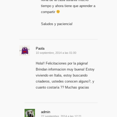
tiempo y ahora tiene que aprender a
compartir
Saludos y paciencia!
Paola
10 septiembre, 2014 a las 01:00
Hola!! Felicitaciones por la página!
Brindan informacion muy buena! Estoy
viviendo en Italia, estoy buscando
criaderos, ustedes conocen alguno?, y
cuanto costaría ?? Muchas gracias
admin
22 septiembre, 2014 a las 12:21