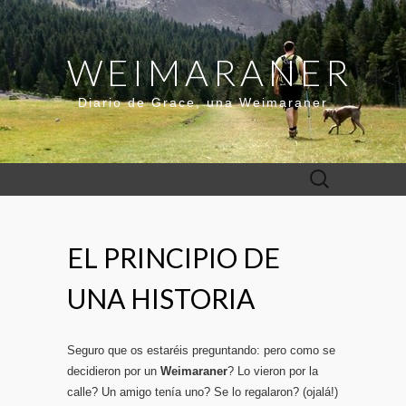
WEIMARANER
Diario de Grace, una Weimaraner
Buscar:
EL PRINCIPIO DE
UNA HISTORIA
Seguro que os estaréis preguntando: pero como se
decidieron por un
Weimaraner
? Lo vieron por la
calle? Un amigo tenía uno? Se lo regalaron? (ojalá!)