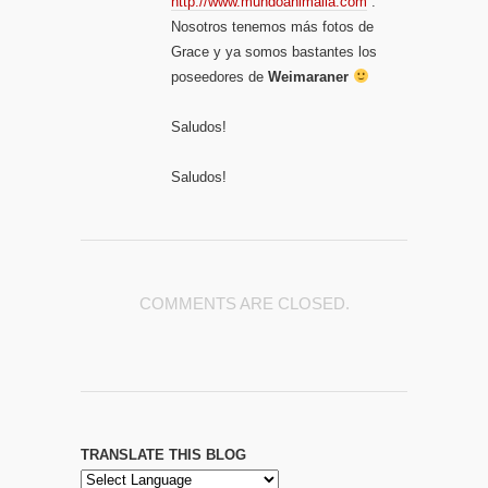
http://www.mundoanimalia.com
.
Nosotros tenemos más fotos de
Grace y ya somos bastantes los
poseedores de
Weimaraner
Saludos!
Saludos!
COMMENTS ARE CLOSED.
TRANSLATE THIS BLOG