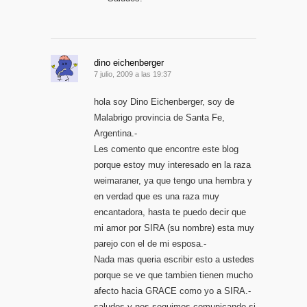
dino eichenberger
7 julio, 2009 a las 19:37
hola soy Dino Eichenberger, soy de
Malabrigo provincia de Santa Fe,
Argentina.-
Les comento que encontre este blog
porque estoy muy interesado en la raza
weimaraner, ya que tengo una hembra y
en verdad que es una raza muy
encantadora, hasta te puedo decir que
mi amor por SIRA (su nombre) esta muy
parejo con el de mi esposa.-
Nada mas queria escribir esto a ustedes
porque se ve que tambien tienen mucho
afecto hacia GRACE como yo a SIRA.-
saludos y nos seguimos comunicando si